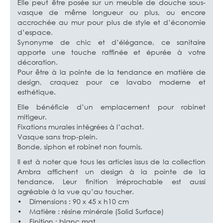
Elle peut être posée sur un meuble de douche sous-
vasque de même longueur ou plus, ou encore
accrochée au mur pour plus de style et d’économie
d’espace.
Synonyme de chic et d’élégance, ce sanitaire
apporte une touche raffinée et épurée à votre
décoration.
Pour être à la pointe de la tendance en matière de
design, craquez pour ce lavabo moderne et
esthétique.
Elle bénéficie d’un emplacement pour robinet
mitigeur.
Fixations murales intégrées à l’achat.
Vasque sans trop-plein.
Bonde, siphon et robinet non fournis.
Il est à noter que tous les articles issus de la collection
Ambra affichent un design à la pointe de la
tendance. Leur finition irréprochable est aussi
agréable à la vue qu’au toucher.
• Dimensions : 90 x 45 x h10 cm
• Matière : résine minérale (Solid Surface)
• Finition : blanc mat