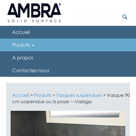
Accueil
Produits
A propos
Contactez-nous
Accueil
Produits
Vasques suspendues
Vasque 90
>
>
>
cm suspendue ou à poser – Malaga