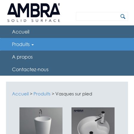
Accueil
Produits
A propos
Contactez-nous
Accueil
Produits
Vasques sur pied
>
>