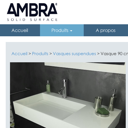
Accueil
Produits
A propos
Accueil
Produits
Vasques suspendues
Vasque 90 cm
>
>
>