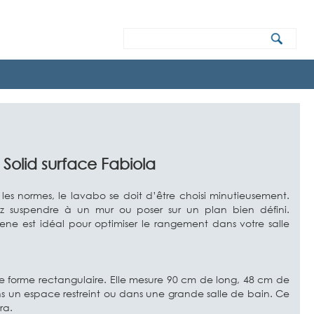
olid surface Fabiola
les normes, le lavabo se doit d’être choisi minutieusement.
z suspendre à un mur ou poser sur un plan bien défini.
e est idéal pour optimiser le rangement dans votre salle
 forme rectangulaire. Elle mesure 90 cm de long, 48 cm de
ns un espace restreint ou dans une grande salle de bain. Ce
ra.