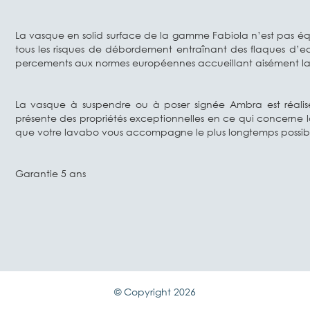
La vasque en solid surface de la gamme Fabiola n’est pas équ
tous les risques de débordement entraînant des flaques d’e
percements aux normes européennes accueillant aisément la r
La vasque à suspendre ou à poser signée Ambra est réalis
présente des propriétés exceptionnelles en ce qui concerne la r
que votre lavabo vous accompagne le plus longtemps possib
Garantie 5 ans
© Copyright 2026