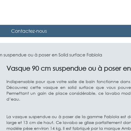
Contactez-nous
 suspendue ou à poser en Solid surface Fabiola
Vasque 90 cm suspendue ou à poser en S
Indispensable pour que votre salle de bain fonctionne dans 
Découvrez cette vasque en solid surface que vous pouve
Permettant un gain de place considérable, ce lavabo moden
d’eau.
La vasque suspendue ou à poser de la gamme Fabiola est de
large et 13 cm de haut. Ce lavabo se glisse parfaitement da
modèle pèse environ 14 kg. Il est fabriqué par la marque Amb