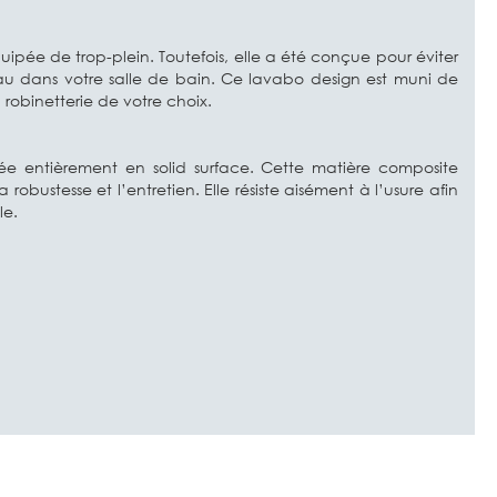
ipée de trop-plein. Toutefois, elle a été conçue pour éviter
au dans votre salle de bain. Ce lavabo design est muni de
obinetterie de votre choix.
ée entièrement en solid surface. Cette matière composite
obustesse et l’entretien. Elle résiste aisément à l’usure afin
le.