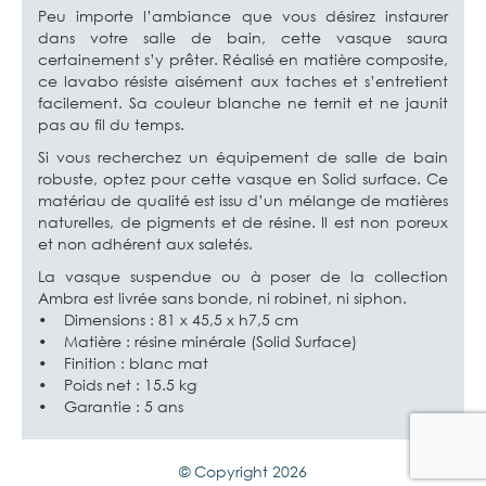
Peu importe l’ambiance que vous désirez instaurer
dans votre salle de bain, cette vasque saura
certainement s’y prêter. Réalisé en matière composite,
ce lavabo résiste aisément aux taches et s’entretient
facilement. Sa couleur blanche ne ternit et ne jaunit
pas au fil du temps.
Si vous recherchez un équipement de salle de bain
robuste, optez pour cette vasque en Solid surface. Ce
matériau de qualité est issu d’un mélange de matières
naturelles, de pigments et de résine. Il est non poreux
et non adhérent aux saletés.
La vasque suspendue ou à poser de la collection
Ambra est livrée sans bonde, ni robinet, ni siphon.
• Dimensions : 81 x 45,5 x h7,5 cm
• Matière : résine minérale (Solid Surface)
• Finition : blanc mat
• Poids net : 15.5 kg
• Garantie : 5 ans
© Copyright 2026