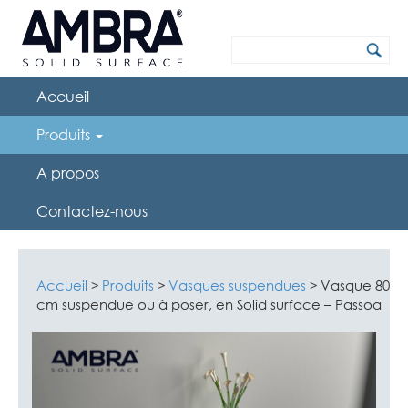
Accueil
Produits
A propos
Contactez-nous
Accueil
Produits
Vasques suspendues
Vasque 80
>
>
>
cm suspendue ou à poser, en Solid surface – Passoa