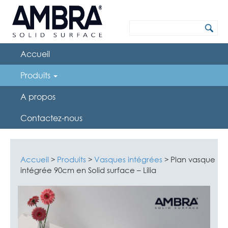
Accueil
Produits
A propos
Contactez-nous
Accueil
Produits
Vasques intégrées
Plan vasque
>
>
>
intégrée 90cm en Solid surface – Lilia